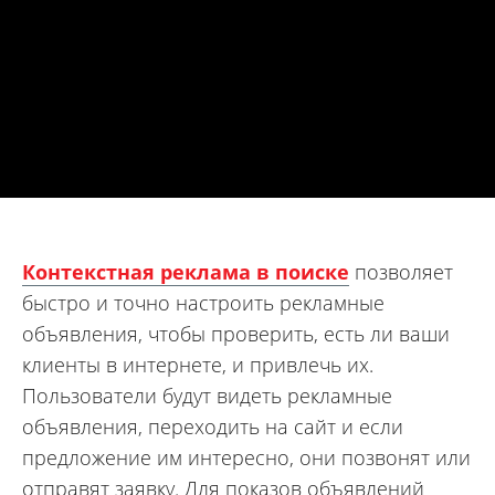
Контекстная реклама в поиске
позволяет
быстро и точно настроить рекламные
объявления, чтобы проверить, есть ли ваши
клиенты в интернете, и привлечь их.
Пользователи будут видеть рекламные
объявления, переходить на сайт и если
предложение им интересно, они позвонят или
отправят заявку. Для показов объявлений