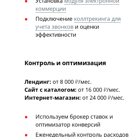
Установка
модуля электронной
коммерции
Подключение
коллтрекинга для
учета звонков
и оценки
эффективности
Контроль и оптимизация
Лендинг:
от 8 000
₽
/мес.
Сайт с каталогом:
от 16 000
₽
/мес.
Интернет-магазин:
от 24 000
₽
/мес.
Используем брокер ставок и
оптимизатор конверсий
Еженедельный контроль расходов