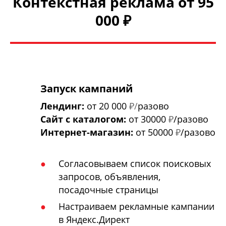
Контекстная реклама от 95
000 ₽
Запуск кампаний
Лендинг:
от 20 000
₽/
разово
Сайт с каталогом:
от 30000
₽
/разово
Интернет-магазин:
от 50000
₽
/разово
Согласовываем список поисковых
запросов, объявления,
посадочные страницы
Настраиваем рекламные кампании
в Яндекс.Директ