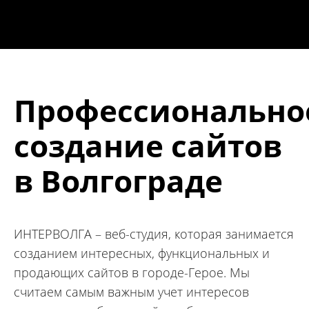
Профессионально
создание сайтов
в Волгограде
ИНТЕРВОЛГА – веб-студия, которая занимается
созданием интересных, функциональных и
продающих сайтов в городе-Герое. Мы
считаем самым важным учет интересов