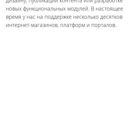
дизайну, публикации контента или разработке
новых функциональных модулей. В настоящее
время у нас на поддержке несколько десятков
интернет-магазинов, платформ и порталов.
Наши
преимущества
как веб-студии