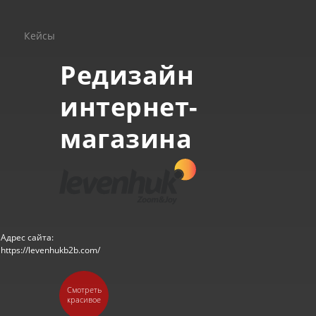
Кейсы
Редизайн
интернет-
магазина
Адрес сайта:
https://levenhukb2b.com/
Смотреть
красивое