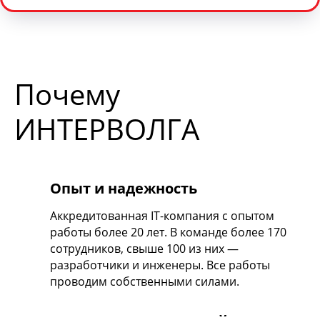
Почему
ИНТЕРВОЛГА
Опыт и надежность
Аккредитованная IT-компания с опытом
работы более 20 лет. В команде более 170
сотрудников, свыше 100 из них —
разработчики и инженеры. Все работы
проводим собственными силами.