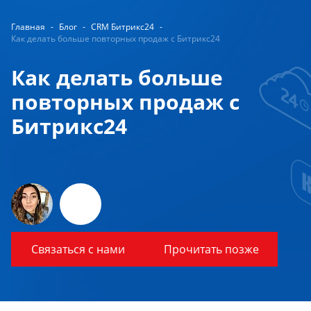
Главная
-
Блог
-
CRM Битрикс24
-
Как делать больше повторных продаж с Битрикс24
Как делать больше
повторных продаж с
Битрикс24
Связаться с нами
Прочитать позже