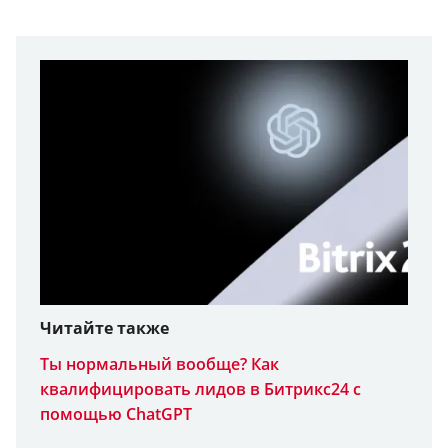
Читайте также
Ты нормальный вообще? Как
квалифицировать лидов в Битрикс24 с
помощью ChatGPT