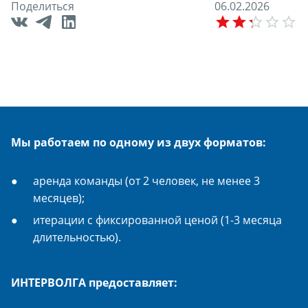
Поделиться
0
6
.
0
2
.
2
0
2
6
E
Мы работаем по одному из двух форматов:
аренда команды (от 2 человек, не менее 3
месяцев);
итерации с фиксированной ценой (1-3 месяца
длительностью).
ИНТЕРВОЛГА предоставляет: