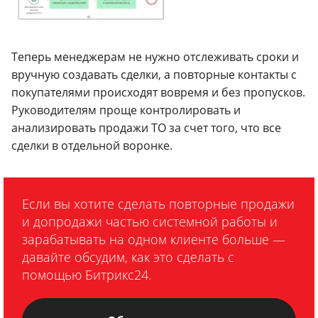
Теперь менеджерам не нужно отслеживать сроки и
вручную создавать сделки, а повторные контакты с
покупателями происходят вовремя и без пропусков.
Руководителям проще контролировать и
анализировать продажи ТО за счет того, что все
сделки в отдельной воронке.
Если вы хотите сделать повторные продажи
и допродажи частью системной работы и
зарабатывать на одном клиенте больше —
давайте обсудим, как это сделать с
помощью Битрикс24.