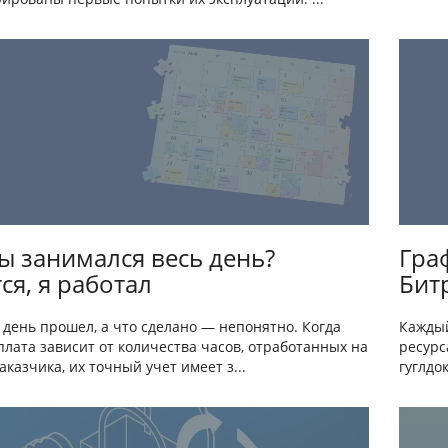
ы занимался весь день?
Гра
ся, я работал
Бит
 день прошел, а что сделано — непонятно. Когда
Каждый
лата зависит от количества часов, отработанных на
ресурс
аказчика, их точный учет имеет з...
гуглдо