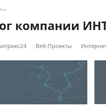
Блог
ог компании ИН
Битрикс24
Веб-Проекты
Интерне