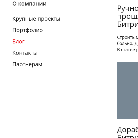
О компании
Ручно
прошл
Крупные проекты
Битри
Портфолио
Строить 
Блог
больно. 
В статье 
Контакты
Партнерам
Дораб
Битри