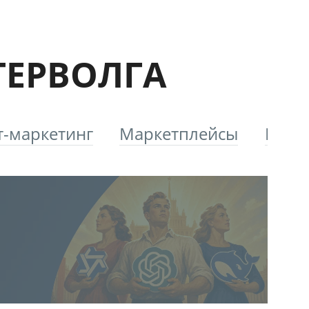
ТЕРВОЛГА
т-маркетинг
Маркетплейсы
Плат