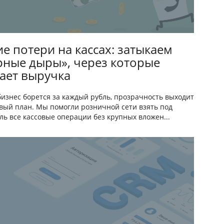
ие потери на кассах: затыкаем
рные дыры», через которые
кает выручка
бизнес борется за каждый рубль, прозрачность выходит
вый план. Мы помогли розничной сети взять под
ль все кассовые операции без крупных вложен...