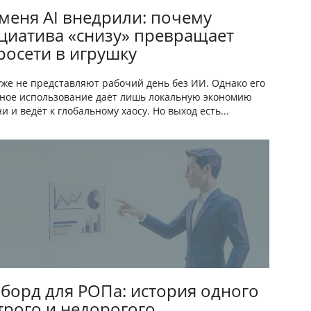
 меня AI внедрили: почему
циатива «снизу» превращает
росети в игрушку
же не представляют рабочий день без ИИ. Однако его
ное использование даёт лишь локальную экономию
и и ведёт к глобальному хаосу. Но выход есть...
борд для РОПа: история одного
трого и недорогого