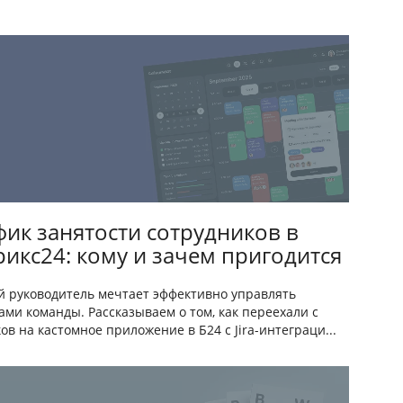
фик занятости сотрудников в
рикс24: кому и зачем пригодится
 руководитель мечтает эффективно управлять
ами команды. Рассказываем о том, как переехали с
ков на кастомное приложение в Б24 с Jira-интеграци...