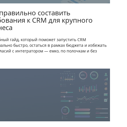
 правильно составить
бования к CRM для крупного
неса
ный гайд, который поможет запустить CRM
ально быстро, остаться в рамках бюджета и избежать
ласий с интегратором — емко, по полочкам и без