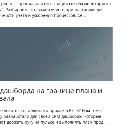
 росту — правильная интеграция систем мониторинга
АТ. Разбираем, что важно учесть при настройке для
чности учёта и ускорения процессов. Се...
 дашборда на границе плана и
вала
о возиться с таблицами продаж в Excel? Нам тоже.
у разработали для своей CRM дашборды, которые
ют держать руку на пульсе и выполнять план прод...