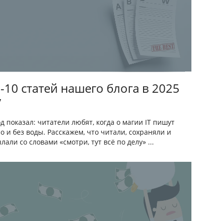
-10 статей нашего блога в 2025
у
од показал: читатели любят, когда о магии IT пишут
о и без воды. Расскажем, что читали, сохраняли и
лали со словами «смотри, тут всё по делу» ...