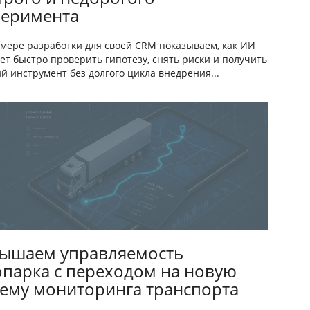
перимента
мере разработки для своей CRM показываем, как ИИ
ет быстро проверить гипотезу, снять риски и получить
й инструмент без долгого цикла внедрения...
ышаем управляемость
опарка с переходом на новую
тему мониторинга транспорта