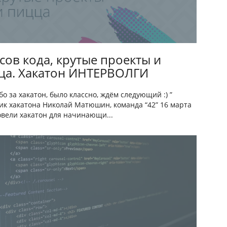
сов кода, крутые проекты и
ца. Хакатон ИНТЕРВОЛГИ
бо за хакатон, было классно, ждём следующий :) ”
ик хакатона Николай Матюшин, команда “42” 16 марта
вели хакатон для начинающи...