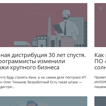
ная дистрибуция 30 лет спустя.
Как
программисты изменили
ПО 
жи крупного бизнеса
сол
 что буду строить банк, а на самом деле построил ИТ-
Привет
» Олег Тиньков, безработный Есть такая штука —
ИНТЕРВ
дистри...
пишем 