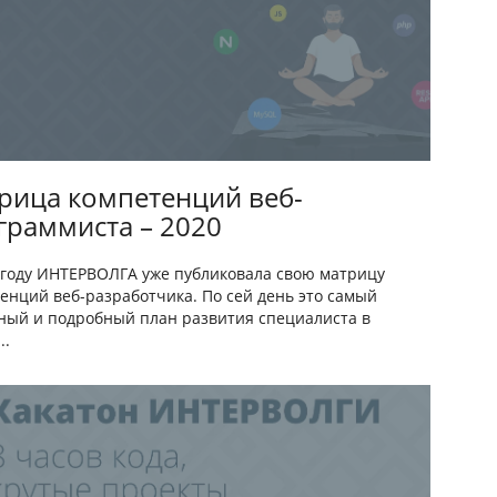
рица компетенций веб-
граммиста – 2020
 году ИНТЕРВОЛГА уже публиковала свою матрицу
енций веб-разработчика. По сей день это самый
ый и подробный план развития специалиста в
..