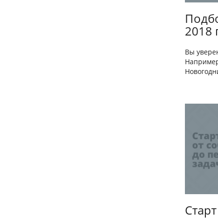
Подбо
2018 
Вы уверен
Например
Новогодн
Старт