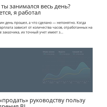
 ты занимался весь день?
тся, я работал
ин день прошел, а что сделано — непонятно. Когда
арплата зависит от количества часов, отработанных на
е заказчика, их точный учет имеет з...
 «продать» руководству пользу
дрения BI