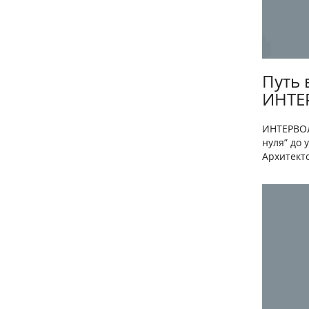
Путь 
ИНТЕР
ИНТЕРВОЛ
нуля” до 
Архитекто