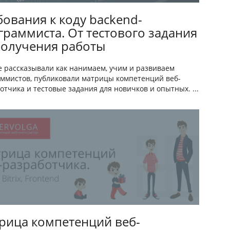
бования к коду backend-
граммиста. От тестового задания
получения работы
 рассказывали как нанимаем, учим и развиваем
ммистов, публиковали матрицы компетенций веб-
отчика и тестовые задания для новичков и опытных. ...
рица компетенций веб-