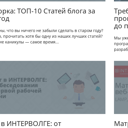
рка: ТОП-10 Статей блога за
Тре
год
про
до 
ы, что вы ничего не забыли сделать в старом году?
, прочитать хотя бы одну из наших лучших статей?
Мы уже
ие каникулы — самое время...
програ
разраб
 в ИНТЕРВОЛГЕ: от
Мат