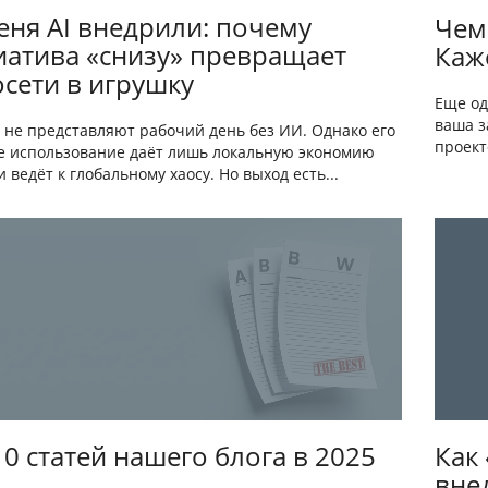
еня AI внедрили: почему
Чем
атива «снизу» превращает
Каже
сети в игрушку
Еще од
ваша з
 не представляют рабочий день без ИИ. Однако его
проект
е использование даёт лишь локальную экономию
 ведёт к глобальному хаосу. Но выход есть...
0 статей нашего блога в 2025
Как
вне