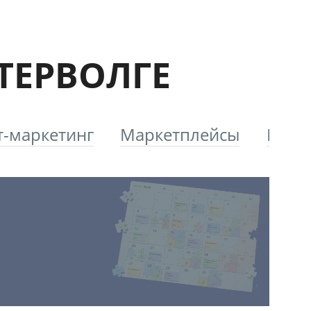
НТЕРВОЛГЕ
т-маркетинг
Маркетплейсы
Плат