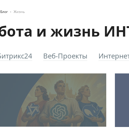
Блог
-
Жизнь
бота и жизнь И
Битрикс24
Веб-Проекты
Интерне