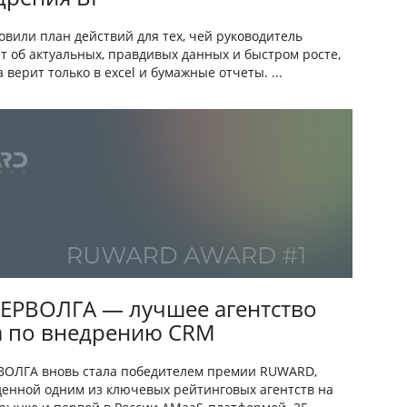
овили план действий для тех, чей руководитель
т об актуальных, правдивых данных и быстром росте,
а верит только в excel и бумажные отчеты. ...
ЕРВОЛГА — лучшее агентство
а по внедрению CRM
ОЛГА вновь стала победителем премии RUWARD,
енной одним из ключевых рейтинговых агентств на