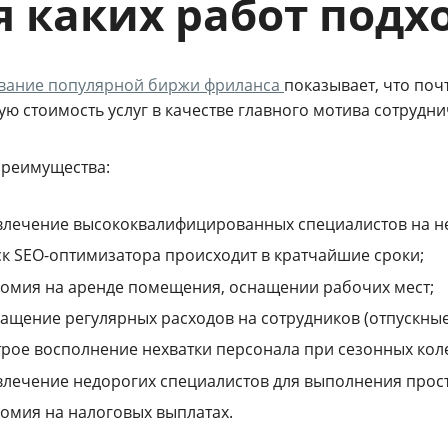
я каких работ подх
вание популярной биржи фриланса
показывает, что по
ю стоимость услуг в качестве главного мотива сотрудни
преимущества:
влечение высококвалифицированных специалистов на н
к SEO-оптимизатора происходит в кратчайшие сроки;
омия на аренде помещения, оснащении рабочих мест;
ащение регулярных расходов на сотрудников (отпускные,
рое восполнение нехватки персонала при сезонных кол
лечение недорогих специалистов для выполнения прост
омия на налоговых выплатах.