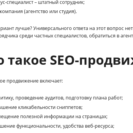
ус-специалист – штатный сотрудник;
компания (агентство или студия).
риант лучше? Универсального ответа на этот вопрос нет
ядчика среди частных специалистов, обратиться в агент
о такое SEO-продв
ое продвижение включает:
итику, проведение аудитов, подготовку плана работ;
шение кликабельности сниппетов;
мещение полезной информации на страницах;
шение функциональности, удобства веб-ресурса;