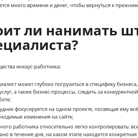
ется много времени и денег, чтобы вернуться к прежним
оит ли нанимать шт
ециалиста?
ества инхаус-работника:
иалист может глубоко погрузиться в специфику бизнеса
услуг, а также бизнес-процессы, следить за конкурентно
боте;
удник фокусируется на одном проекте, посвящая ему вс
ходимые изменения на сайте;
ного работника относительно легко контролировать: все
ано в течение дня, на каком этапе находится конкретная