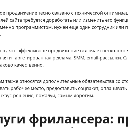
ое продвижение тесно связано с технической оптимизац
лей сайта требуется доработать или изменить его функц
менно программистом, нужен еще один сотрудник или по
.
есть, что эффективное продвижение включает несколько 
ная и таргетированная реклама, SMM, email-рассылки. С
аково качественно.
ам также относятся дополнительные обязательства со с
ать рабочее место, предоставить соцпакет, оплачивать 
инхаус-решение, пожалуй, самым дорогим.
луги фрилансера: 