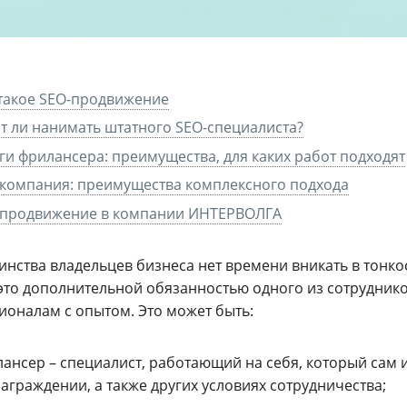
такое SEO-продвижение
т ли нанимать штатного SEO-специалиста?
ги фрилансера: преимущества, для каких работ подходят
компания: преимущества комплексного подхода
-продвижение в компании ИНТЕРВОЛГА
инства владельцев бизнеса нет времени вникать в тонк
 это дополнительной обязанностью одного из сотрудник
ионалам с опытом. Это может быть:
ансер – специалист, работающий на себя, который сам 
аграждении, а также других условиях сотрудничества;