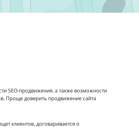
ости SEO-продвижения, а также возможности
ов. Проще доверить продвижение сайта
ищет клиентов, договаривается о