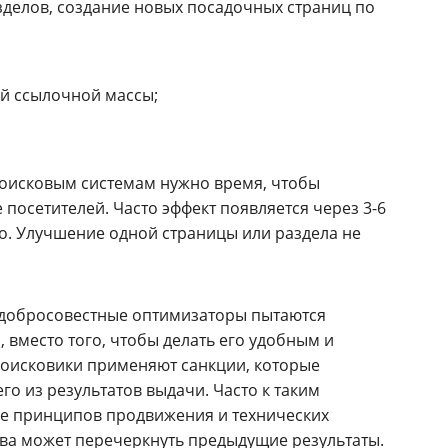
зделов, создание новых посадочных страниц по
й ссылочной массы;
поисковым системам нужно время, чтобы
осетителей. Часто эффект появляется через 3-6
о. Улучшение одной страницы или раздела не
едобросовестные оптимизаторы пытаются
 вместо того, чтобы делать его удобным и
 поисковики применяют санкции, которые
о из результатов выдачи. Часто к таким
е принципов продвижения и технических
ва может перечеркнуть предыдущие результаты.