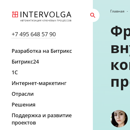
Главная
-
Фр
+7 495 648 57 90
вн
Разработка на Битрикс
ко
Битрикс24
1С
пр
Интернет-маркетинг
Отрасли
Решения
Поддержка и развитие
проектов