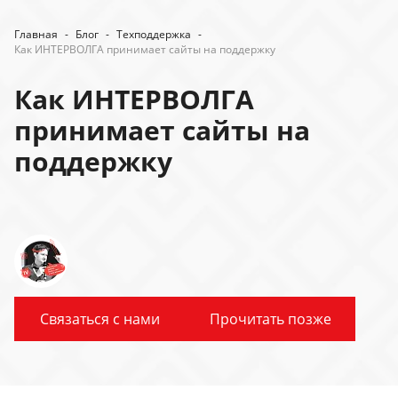
Главная
-
Блог
-
Техподдержка
-
Как ИНТЕРВОЛГА принимает сайты на поддержку
Как ИНТЕРВОЛГА
принимает сайты на
поддержку
Связаться с нами
Прочитать позже