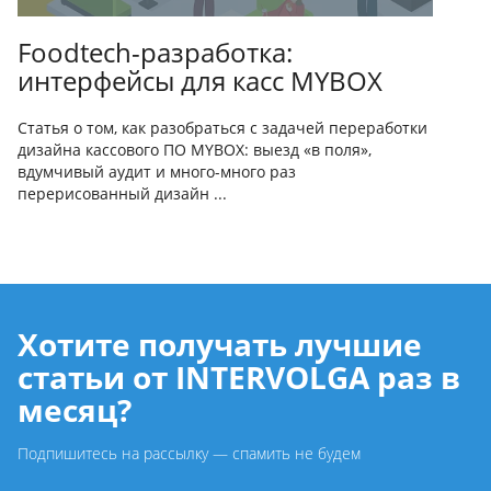
Foodtech-разработка:
интерфейсы для касс MYBOX
Статья о том, как разобраться с задачей переработки
дизайна кассового ПО MYBOX: выезд «в поля»,
вдумчивый аудит и много-много раз
перерисованный дизайн ...
Хотите получать лучшие
статьи от INTERVOLGA раз в
месяц?
Подпишитесь на рассылку — спамить не будем