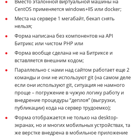
Вместо эталонной виртуальной машины на
CentOS применяется windows+IIS или docker;
Места на сервере 1 мегабайт, бекап снять
нельзя;
Форма написана без компонентов на API
Битрикс или чистом PHP или
Форма вообще сделана не на Битриксе и
вставляется внешним кодом;
Параллельно с нами над сайтом работает еще 2
команды и они не используют git (на самом деле
если они используют git, ситуация не намного
проще – погружение в чужую логику работу и
внедрение процедуры “деплоя” (выгрузки,
публикации) кода на сервер трудоемко);
Форма отображается не только на desktop-
экранах, но и многих мобильных устройствах, та
же верстке внедрена в мобильное приложение