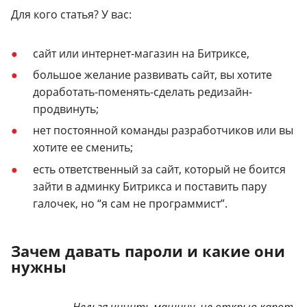
Для кого статья? У вас:
сайт или интернет-магазин на Битриксе,
большое желание развивать сайт, вы хотите
доработать-поменять-сделать редизайн-
продвинуть;
нет постоянной команды разработчиков или вы
хотите ее сменить;
есть ответственный за сайт, который не боится
зайти в админку Битрикса и поставить пару
галочек, но “я сам не программист”.
Зачем давать пароли и какие они
нужны
Нельзя чинить машину, не открыв капот.