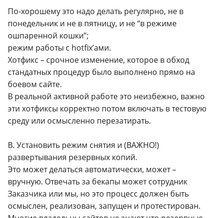
По-хорошему это надо делать регулярно, не в
понедельник и не в пятницу, и не “в режиме
ошпаренной кошки”;
режим работы с hotfix’ами.
Хотфикс – срочное изменение, которое в обход
стандатных процедур было выполнено прямо на
боевом сайте.
В реальной активной работе это неизбежно, важно
эти хотфиксы корректно потом включать в тестовую
среду или осмысленно перезатирать.
B. Установить режим снятия и (ВАЖНО!)
развертывания резервных копий.
Это может делаться автоматически, может –
вручную. Отвечать за бекапы может сотрудник
Заказчика или мы, но это процесс должен быть
осмыслен, реализован, запущен и протестирован.