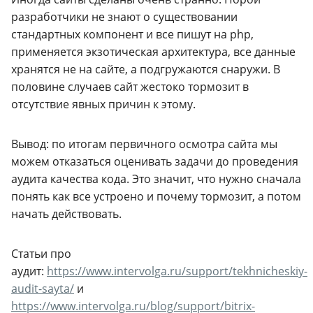
разработчики не знают о существовании
стандартных компонент и все пишут на php,
применяется экзотическая архитектура, все данные
хранятся не на сайте, а подгружаются снаружи. В
половине случаев сайт жестоко тормозит в
отсутствие явных причин к этому.
Вывод: по итогам первичного осмотра сайта мы
можем отказаться оценивать задачи до проведения
аудита качества кода. Это значит, что нужно сначала
понять как все устроено и почему тормозит, а потом
начать действовать.
Статьи про
аудит:
https://www.intervolga.ru/support/tekhnicheskiy-
audit-sayta/
и
https://www.intervolga.ru/blog/support/bitrix-