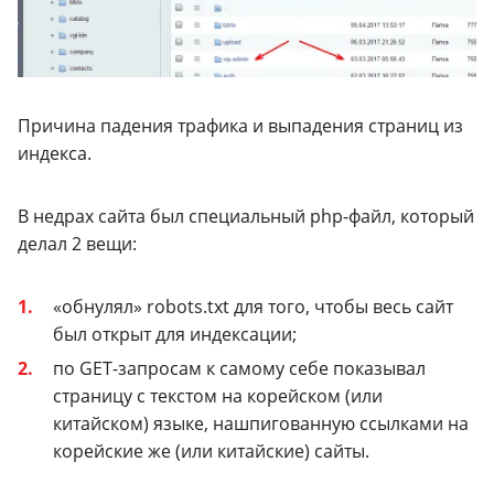
Причина падения трафика и выпадения страниц из
индекса.
В недрах сайта был специальный php-файл, который
делал 2 вещи:
«обнулял» robots.txt для того, чтобы весь сайт
был открыт для индексации;
по GET-запросам к самому себе показывал
страницу с текстом на корейском (или
китайском) языке, нашпигованную ссылками на
корейские же (или китайские) сайты.