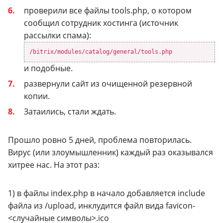
проверили все файлы tools.php, о котором
сообщил сотрудник хостинга (источник
рассылки спама):
/bitrix/modules/catalog/general/tools.php
и подобные.
развернули сайт из очищенной резервной
копии.
Затаились, стали ждать.
Прошло ровно 5 дней, проблема повторилась.
Вирус (или злоумышленник) каждый раз оказывался
хитрее нас. На этот раз:
1) в файлы index.php в начало добавляется include
файла из /upload, инклудится файл вида favicon-
<случайные символы>.ico