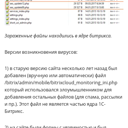
Зараженные файлы находились в ядре битрикса.
Версии возникновения вирусов:
1) в старую версию сайта несколько лет назад был
добавлен (вручную или автоматически) файл
/bitrix/admin/mobile/bitrixcloud_monitoring_ini.php
который использовался злоумышленником для
добавления остальных файлов (для спама, рассылки
и пр.). Этот файл не является частью ядра 1С-
Битрикс.
2) на сайте были формы с уязвимостью и был