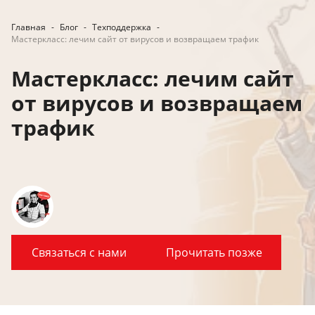
Главная
-
Блог
-
Техподдержка
-
Мастеркласс: лечим сайт от вирусов и возвращаем трафик
Мастеркласс: лечим сайт
от вирусов и возвращаем
трафик
Связаться с нами
Прочитать позже