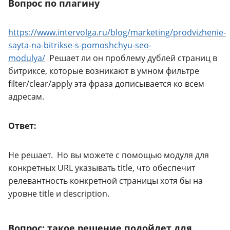
Вопрос по плагину
https://www.intervolga.ru/blog/marketing/prodvizhenie-
sayta-na-bitrikse-s-pomoshchyu-seo-
modulya/
Решает ли он проблему дублей страниц в
битриксе, которые возникают в умном фильтре
filter/clear/apply эта фраза дописывается ко всем
адресам.
Ответ:
Не решает. Но вы можете с помощью модуля для
конкретных URL указывать title, что обеспечит
релевантность конкретной страницы хотя бы на
уровне title и description.
Вопрос: такое решение подойдет для