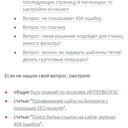
последующую страницу в пагинации, то
настройки исчезают
Вопрос: не показывает 404 ошибку
Вопрос по плагину
Вопрос: такое решение подойдет для станиц
умного фильтра?
Вопрос: можно ли задавать шаблоны тегов?
делать групповые операции?
Если не нашли свой вопрос, смотрите:
общую
базу знаний по модулям ИНТЕРВОЛГИ
,
статью "
Продвижение сайта на Битриксе с
помощью SEO-модуля
",
статью "
Поиск битых ссылок на сайте, журнал
404 ошибок
",