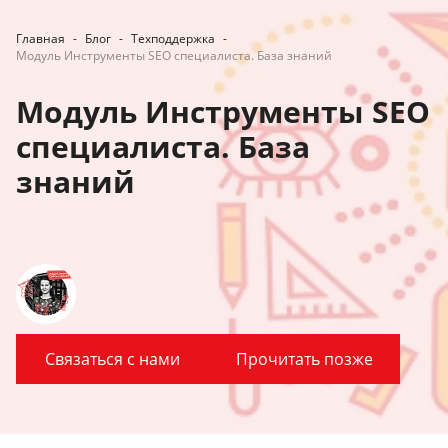
Главная
-
Блог
-
Техподдержка
-
Модуль Инструменты SEO специалиста. База знаний
Модуль Инструменты SEO
специалиста. База
знаний
Связаться с нами
Прочитать позже