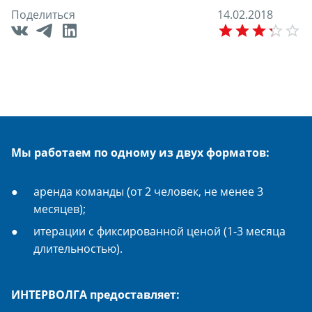
Поделиться
1
4
.
0
2
.
2
0
1
8
E
Мы работаем по одному из двух форматов:
аренда команды (от 2 человек, не менее 3
месяцев);
итерации с фиксированной ценой (1-3 месяца
длительностью).
ИНТЕРВОЛГА предоставляет: