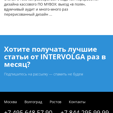
дизайна кассового ПО MYBOX: выезд «в поля»,
вдумчивый аудит и много-много раз
перерисованный дизайн ...
Хотите получать лучшие
статьи от INTERVOLGA раз в
месяц?
Подпишитесь на рассылку — спамить не будем
Москва
Волгоград
Ростов
Контакты
+7 495 648 57 90
+7 844 295 99 99