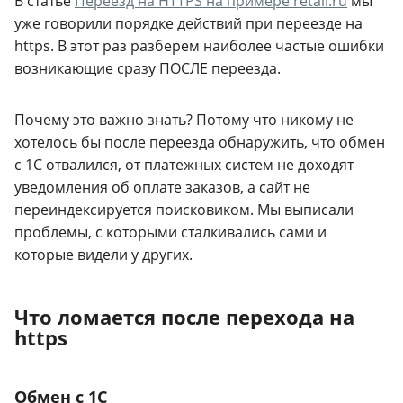
В статье
Переезд на HTTPS на примере retail.ru
мы
уже говорили порядке действий при переезде на
https. В этот раз разберем наиболее частые ошибки
возникающие сразу ПОСЛЕ переезда.
Почему это важно знать? Потому что никому не
хотелось бы после переезда обнаружить, что обмен
с 1С отвалился, от платежных систем не доходят
уведомления об оплате заказов, а сайт не
переиндексируется поисковиком. Мы выписали
проблемы, с которыми сталкивались сами и
которые видели у других.
Что ломается после перехода на
https
Обмен с 1С