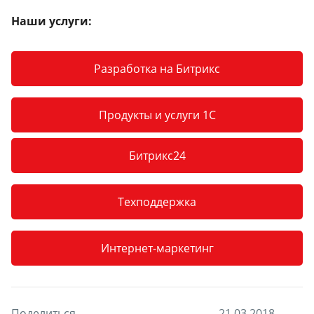
Наши услуги:
Разработка на Битрикс
Продукты и услуги 1С
Битрикс24
Техподдержка
Интернет-маркетинг
Поделиться
2
1
.
0
3
.
2
0
1
8