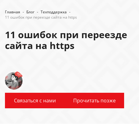
Главная
-
Блог
-
Техподдержка
-
11 ошибок при переезде сайта на https
11 ошибок при переезде
сайта на https
Связаться с нами
Прочитать позже