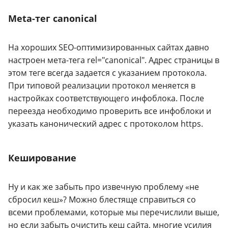
Meta-тег canonical
На хороших SEO-оптимизированных сайтах давно
настроен мета-тега rel="canonical". Адрес страницы в
этом теге всегда задается с указанием протокола.
При типовой реализации протокол меняется в
настройках соответствующего инфоблока. После
переезда необходимо проверить все инфоблоки и
указать канонический адрес с протоколом https.
Кеширование
Ну и как же забыть про извечную проблему «не
сбросил кеш»? Можно блестяще справиться со
всеми проблемами, которые мы перечислили выше,
но если забыть очистить кеш сайта, многие усилия