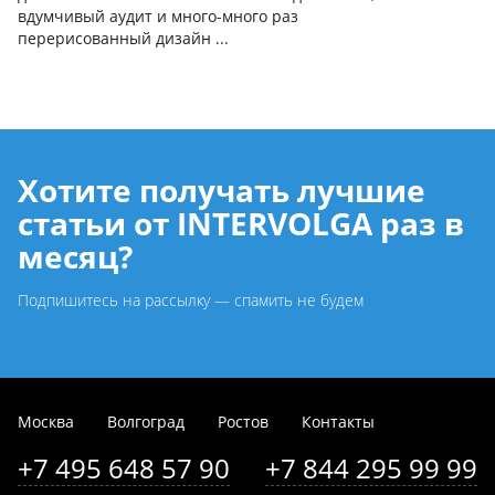
вдумчивый аудит и много-много раз
перерисованный дизайн ...
Хотите получать лучшие
статьи от INTERVOLGA раз в
месяц?
Подпишитесь на рассылку — спамить не будем
Москва
Волгоград
Ростов
Контакты
+7 495 648 57 90
+7 844 295 99 99