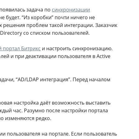
 появилась задача по
синхронизации
не будет. “Из коробки” почти ничего не
ах решения проблем такой интеграции. Заказчик
Directory со списком пользователей.
 портал Битрикс
и настроить синхронизацию.
ей и при деактивации пользователя в Active
задачи, “AD/LDAP интеграция”. Перед началом
овая настройка даёт возможность выставить
ждый час. Разумно после настройки портала
чно изменяются редко.
и пользователя на портале. Если пользователь