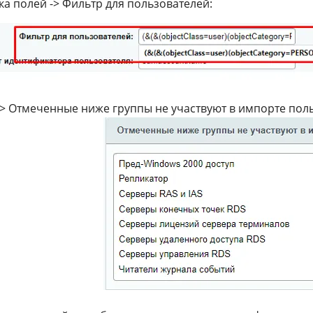
а полей -> Фильтр для пользователей:
-> Отмеченные ниже группы не участвуют в импорте пол