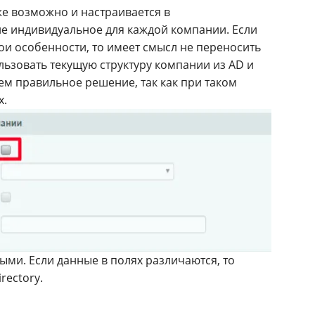
же возможно и настраивается в
е индивидуальное для каждой компании. Если
вои особенности, то имеет смысл не переносить
льзовать текущую структуру компании из AD и
всем правильное решение, так как при таком
х.
ными. Если данные в полях различаются, то
rectory.