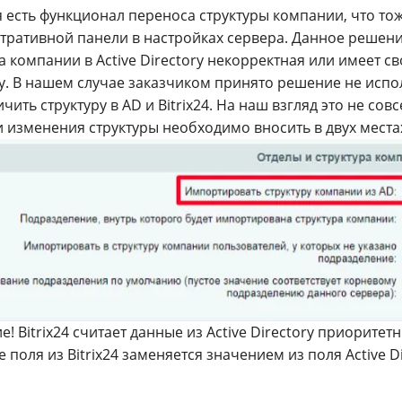
я есть функционал переноса структуры компании, что то
тративной панели в настройках сервера. Данное решени
а компании в Active Directory некорректная или имеет с
ру. В нашем случае заказчиком принято решение не испо
чить структуру в AD и Bitrix24. На наш взгляд это не со
 изменения структуры необходимо вносить в двух места
! Bitrix24 считает данные из Active Directory приоритет
 поля из Bitrix24 заменяется значением из поля Active Di