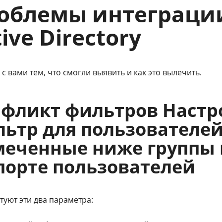
облемы интеграции
ive Directory
с вами тем, что смогли выявить и как это вылечить.
фликт фильтров Настро
ьтр для пользователей
еченные ниже группы 
орте пользователей
туют эти два параметра: