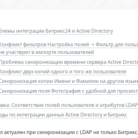
лемы интеграции Битрикс24 и Active Directory
Конфликт фильтров Настройка полей -> Фильтр для поль
не участвуют в импорте пользователей
Проблема синхронизации времени сервера Active Direct
Конфликт двух копий одного и того же пользователя
Cинхронизация копии Имени и Фамилии на другом язык
Cинхронизация поля Фотография с удобной для просмо
вка: Соответствие полей пользователя и атрибутов LDAP
ды по интеграции данных Active Directory и Битрикс
 актуален при синхронизации с LDAP не только Битрикс