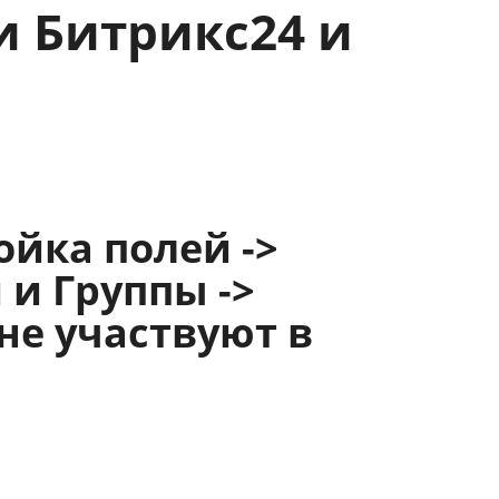
 Битрикс24 и
йка полей ->
 и Группы ->
не участвуют в