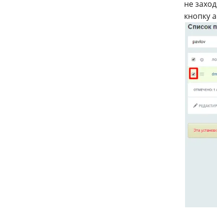
не заход
кнопку а