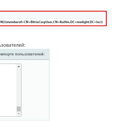
ьзователей: