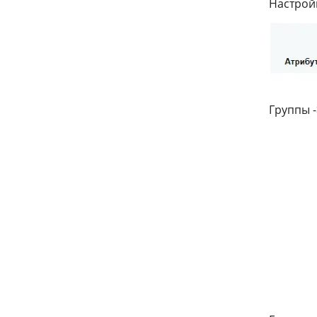
Настройк
Группы 