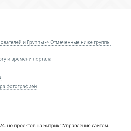
зователей и Группы -> Отмеченные ниже группы
ory и времени портала
е
тра фотографией
24, но проектов на Битрикс:Управление сайтом.