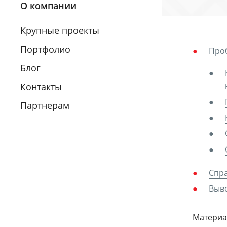
О компании
Крупные проекты
Портфолио
Проб
Блог
Контакты
Партнерам
Спра
Выво
Материал